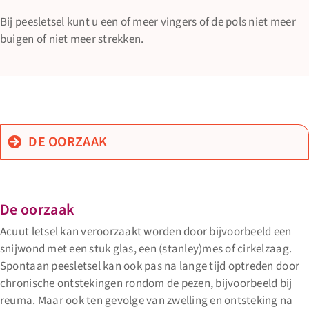
Handchirurgie
Bij peesletsel kunt u een of meer vingers of de pols niet meer
buigen of niet meer strekken.
Nieuws
Contact
DE OORZAAK
De oorzaak
Acuut letsel kan veroorzaakt worden door bijvoorbeeld een
snijwond met een stuk glas, een (stanley)mes of cirkelzaag.
Spontaan peesletsel kan ook pas na lange tijd optreden door
chronische ontstekingen rondom de pezen, bijvoorbeeld bij
reuma. Maar ook ten gevolge van zwelling en ontsteking na