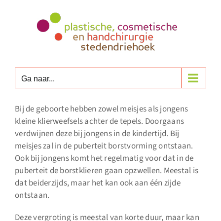
Ga
naar
inhoud
Ga naar...
Bij de geboorte hebben zowel meisjes als jongens
kleine klierweefsels achter de tepels. Doorgaans
verdwijnen deze bij jongens in de kindertijd. Bij
meisjes zal in de puberteit borstvorming ontstaan.
Ook bij jongens komt het regelmatig voor dat in de
puberteit de borstklieren gaan opzwellen. Meestal is
dat beiderzijds, maar het kan ook aan één zijde
ontstaan.
Deze vergroting is meestal van korte duur, maar kan