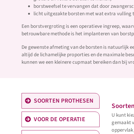
borstweefsel te vervangen dat door zwangersc
licht uitgezakte borsten met wat extra vulling 
Een borstvergroting is een operatieve ingreep, waarvo
betrouwbare methode is het implanteren van borstp
De gewenste afmeting van de borsten is natuurlijk ee
altijd de lichamelijke proporties en de maximale be
kunnen we een kleinere cupmaat bereiken dan bij vr
SOORTEN PROTHESEN
Soorten
U kunt ki
VOOR DE OPERATIE
gemaakt v
oppervlak