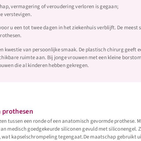
hap, vermagering of veroudering verloren is gegaan;
te verstevigen.
or u een tot twee dagen in het ziekenhuis verblijft. De meest s
rothesen.
n kwestie van persoonlijke smaak. De plastisch chirurg geeft e
schikbare ruimte aan. Bij jonge vrouwen met een kleine borst
ouwen die al kinderen hebben gekregen.
 prothesen
ezen tussen een ronde of een anatomisch gevormde prothese. M
an medisch goedgekeurde siliconen gevuld met siliconengel. 
, wat kapselschrompeling tegengaat.De maatschap gebruikt ui