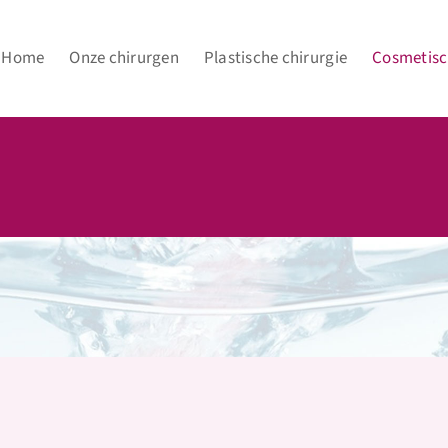
Home
Onze chirurgen
Plastische chirurgie
Cosmetisc