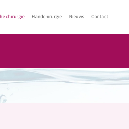
he chirurgie
Handchirurgie
Nieuws
Contact