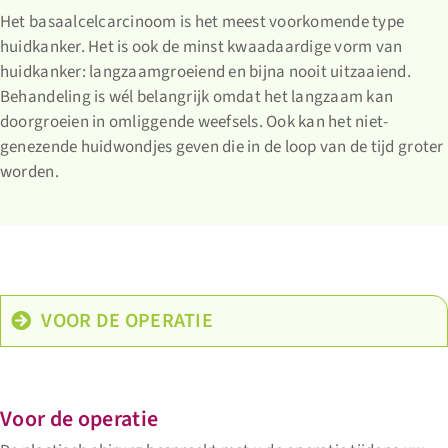
Handchirurgie
Het basaalcelcarcinoom is het meest voorkomende type
huidkanker. Het is ook de minst kwaadaardige vorm van
huidkanker: langzaamgroeiend en bijna nooit uitzaaiend.
Nieuws
Behandeling is wél belangrijk omdat het langzaam kan
doorgroeien in omliggende weefsels. Ook kan het niet-
genezende huidwondjes geven die in de loop van de tijd groter
Contact
worden.
VOOR DE OPERATIE
Voor de operatie