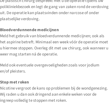
De plastisch chirurg bespreekt met u de operatie tijdens uw
polikliniekbezoek en legt de gang van zaken rond de verdoving
uit. De operatie kan plaatsvinden onder narcose of onder
plaatselijke verdoving.
Bloedverdunnende medicijnen
Meld het gebruik van bloedverdunnende medicijnen; ook als
het aspirine betreft. Minimaal een week vóór de operatie moet
u hiermee stoppen. Overleg dit met uw chirurg, ook wanneer u
weer mag starten ná de operatie.
Meld ook eventuele overgevoeligheden zoals voor jodium
en/of pleisters.
Stop met roken
Nicotine vergroot de kans op problemen bij de wondgenezing.
Wij raden u dan ook dringend aan enkele weken voor de
ingreep volledig te stoppen met roken.